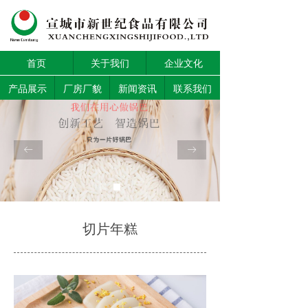
首页
关于我们
企业文化
产品展示
厂房厂貌
新闻资讯
联系我们
ꂃ
ꁹ
切片年糕