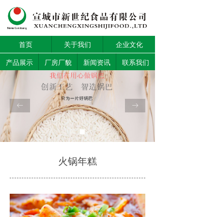
首页
关于我们
企业文化
产品展示
厂房厂貌
新闻资讯
联系我们
ꂃ
ꁹ
火锅年糕